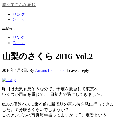
勝沼でこんな感じ
リンク
Contact
Menu
リンク
Contact
山梨のさくら 2016-Vol.2
2016年4月3日
, By
AmanoToshihiko
|
Leave a reply
昨日は天気も悪そうなので、予定を変更して東京へ
いくつか用事を重ねて、1日都内で過ごしてきました。
8:30の高速バスに乗る前に勝沼駅の甚六桜を見に行ってきま
した。７分咲きくらいでしょうか？
このアングルの写真毎年撮ってますが（汗）定番という