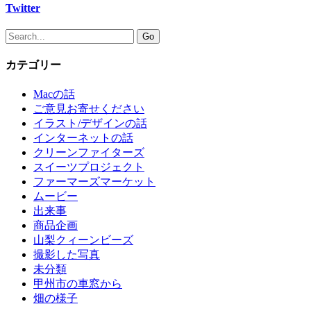
Twitter
カテゴリー
Macの話
ご意見お寄せください
イラスト/デザインの話
インターネットの話
クリーンファイターズ
スイーツプロジェクト
ファーマーズマーケット
ムービー
出来事
商品企画
山梨クィーンビーズ
撮影した写真
未分類
甲州市の車窓から
畑の様子