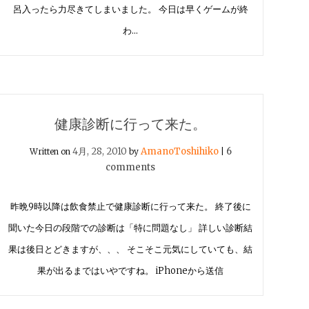
呂入ったら力尽きてしまいました。 今日は早くゲームが終
わ…
健康診断に行って来た。
4月, 28, 2010
AmanoToshihiko
6
Written on
by
|
comments
昨晩9時以降は飲食禁止で健康診断に行って来た。 終了後に
聞いた今日の段階での診断は「特に問題なし」 詳しい診断結
果は後日とどきますが、、、 そこそこ元気にしていても、結
果が出るまではいやですね。 iPhoneから送信