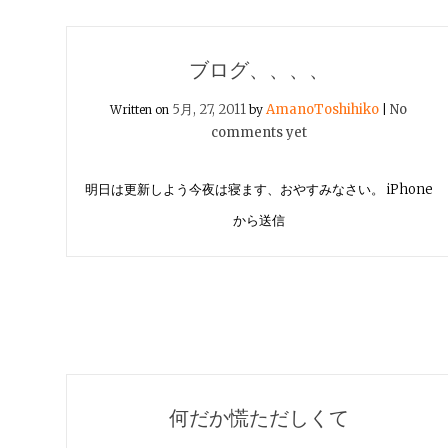
ブログ、、、、
5月, 27, 2011
AmanoToshihiko
No
Written on
by
|
comments yet
明日は更新しよう今夜は寝ます、おやすみなさい。 iPhone
から送信
何だか慌ただしくて