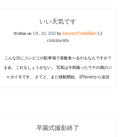
いい天気です
5月, 20, 2011
AmanoToshihiko
2
Written on
by
|
comments
こんな日にコンビニの駐車場で昼飯食べるのもなんですが？
まあ、これもしょうがない。 写真は今朝撮ったウチの畑のジ
ャガイモです。 さてと、また移動開始。 iPhoneから送信
卒園式撮影終了