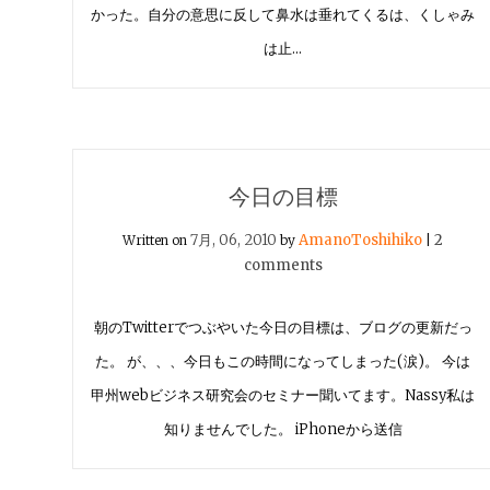
かった。自分の意思に反して鼻水は垂れてくるは、くしゃみ
は止…
今日の目標
7月, 06, 2010
AmanoToshihiko
2
Written on
by
|
comments
朝のTwitterでつぶやいた今日の目標は、ブログの更新だっ
た。 が、、、今日もこの時間になってしまった(涙)。 今は
甲州webビジネス研究会のセミナー聞いてます。Nassy私は
知りませんでした。 iPhoneから送信