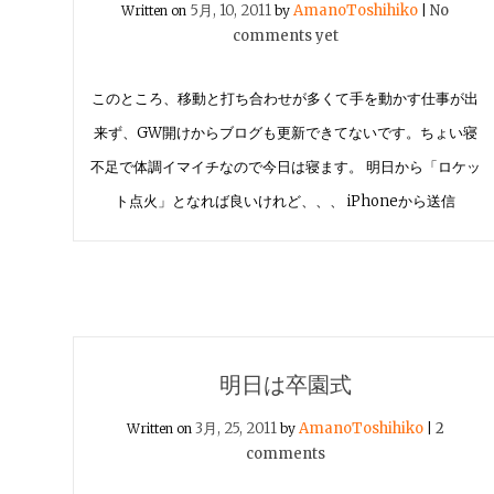
5月, 10, 2011
AmanoToshihiko
No
Written on
by
|
comments yet
このところ、移動と打ち合わせが多くて手を動かす仕事が出
来ず、GW開けからブログも更新できてないです。ちょい寝
不足で体調イマイチなので今日は寝ます。 明日から「ロケッ
ト点火」となれば良いけれど、、、 iPhoneから送信
明日は卒園式
3月, 25, 2011
AmanoToshihiko
2
Written on
by
|
comments