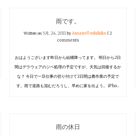
雨です。
5月, 24, 2011
AmanoToshihiko
2
Written on
by
|
comments
おはようございます昨日から結構降ってます。 明日から2日
間はデラウェアのジベ処理の予定ですが、天気は回復するか
な？ 今日で一旦仕事の切り付けて2日間は農作業の予定で
す。雨で道路も混むだろうし、早めに家を出よう。 iPho…
雨の休日