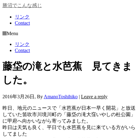
勝沼でこんな感じ
リンク
Contact
Menu
リンク
Contact
藤垈の滝と水芭蕉 見てきま
した。
2016年3月26日
, By
AmanoToshihiko
|
Leave a reply
昨日、地元のニュースで「水芭蕉が日本一早く開花」と放送
していた笛吹市川境川町の「藤垈の滝大窪いやしの杜公園」
に甲府へ向かいながら寄ってみました。
昨日は天気も良く、平日でも水芭蕉を見に来ている方がいら
してました