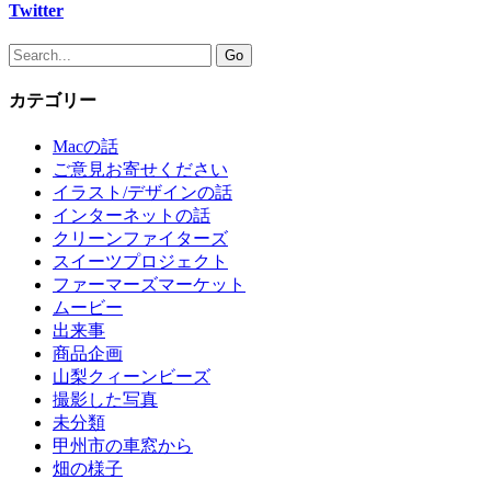
Twitter
カテゴリー
Macの話
ご意見お寄せください
イラスト/デザインの話
インターネットの話
クリーンファイターズ
スイーツプロジェクト
ファーマーズマーケット
ムービー
出来事
商品企画
山梨クィーンビーズ
撮影した写真
未分類
甲州市の車窓から
畑の様子