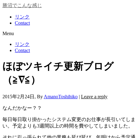
勝沼でこんな感じ
リンク
Contact
Menu
リンク
Contact
ほぼツキイチ更新ブログ
（≧∇≦）
2015年2月24日
, By
AmanoToshihiko
|
Leave a reply
なんだかなー？？
毎日毎日取り掛かったシステム変更のお仕事が長引いてしま
い。予定よりも3週間以上の時間を費やしてしまいました。
それに引っ張られて他の業務も延び延び。年明けから予定通