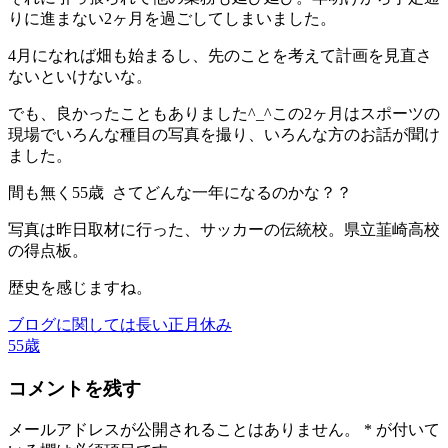
りに進まない2ヶ月を過ごしてしまいました。
4月になれば畑も始まるし、先のことを考えて計画を見直さ
ないといけないな。
でも、良かったこともありました^_^この2ヶ月はスポーツの
現場でいろんな種目の写真を撮り、いろんな方のお話が聞け
ました。
間も無く55歳 さてどんな一年になるのかな？？
写真は昨日取材に行った、サッカーの伝統校。県立韮崎高校
の得点板。
歴史を感じますね。
ブログに関しては長い正月休み
55歳
コメントを残す
メールアドレスが公開されることはありません。
*
が付いて