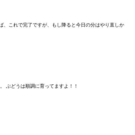
ければ、これで完了ですが、もし降ると今日の分はやり直しか
。 ぶどうは順調に育ってますよ！！