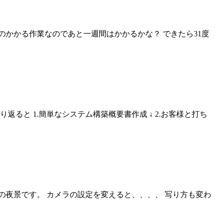
かかる作業なのであと一週間はかかるかな？ できたら31度
と 1.簡単なシステム構築概要書作成 ↓ 2.お客様と打ち
夜景です。 カメラの設定を変えると、、、、 写り方も変わ