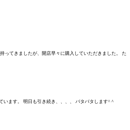
持ってきましたが、開店早々に購入していただきました。 た
ます。 明日も引き続き、、、、 バタバタします^ ^