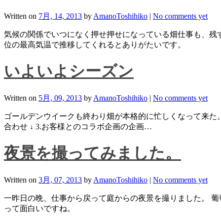
Written on
7月, 14, 2013
by
AmanoToshihiko
|
No comments yet
気候の関係でいつになく押せ押せになっている畑仕事も、残す
位の最高気温で推移してくれるとありがたいです。
いよいよシーズン
Written on
5月, 09, 2013
by
AmanoToshihiko
|
No comments yet
ゴールデンウイークも終わり畑が本格的に忙しくなって来た。 
合わせ ↓ 3.お客様とのコラボ企画の企画…
夜景を撮ってみました。
Written on
3月, 07, 2013
by
AmanoToshihiko
|
No comments yet
一昨日の晩、仕事から戻って庭からの夜景を撮りました。 葡
って面白いですね。