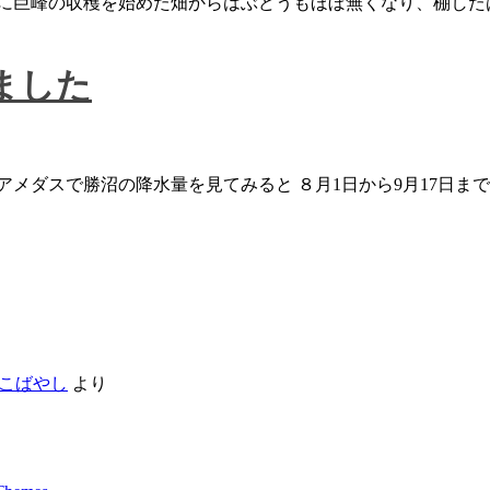
めに巨峰の収穫を始めた畑からはぶどうもほぼ無くなり、棚し
ました
ダスで勝沼の降水量を見てみると ８月1日から9月17日までのの
こばやし
より