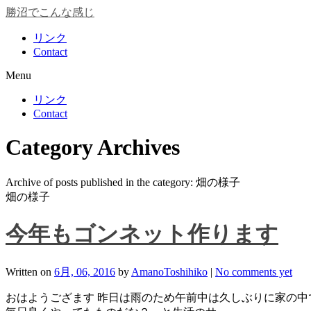
勝沼でこんな感じ
リンク
Contact
Menu
リンク
Contact
Category Archives
Archive of posts published in the category: 畑の様子
畑の様子
今年もゴンネット作ります
Written on
6月, 06, 2016
by
AmanoToshihiko
|
No comments yet
おはようござます 昨日は雨のため午前中は久しぶりに家の中