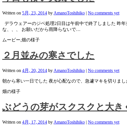
Written on
5月, 23, 2014
by
AmanoToshihiko
|
No comments yet
デラウェアーのジベ処理2日目は午前中で終了しました 昨年並
な、、、 お願いだから雨降らないで…
ムービー,畑の様子
２月並みの寒さでした
Written on
4月, 20, 2014
by
AmanoToshihiko
|
No comments yet
朝から寒い一日でした 夜が心配なので、急遽マキを切りまし
畑の様子
ぶどうの芽がスクスクと大き
Written on
4月, 17, 2014
by
AmanoToshihiko
|
No comments yet