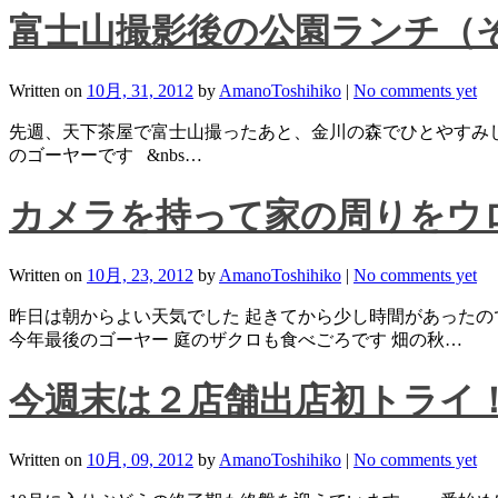
富士山撮影後の公園ランチ（
Written on
10月, 31, 2012
by
AmanoToshihiko
|
No comments yet
先週、天下茶屋で富士山撮ったあと、金川の森でひとやすみ
のゴーヤーです &nbs…
カメラを持って家の周りをウ
Written on
10月, 23, 2012
by
AmanoToshihiko
|
No comments yet
昨日は朝からよい天気でした 起きてから少し時間があったの
今年最後のゴーヤー 庭のザクロも食べごろです 畑の秋…
今週末は２店舗出店初トライ
Written on
10月, 09, 2012
by
AmanoToshihiko
|
No comments yet