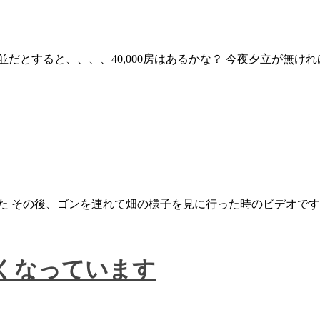
だとすると、、、、40,000房はあるかな？ 今夜夕立が無
た その後、ゴンを連れて畑の様子を見に行った時のビデオです
くなっています