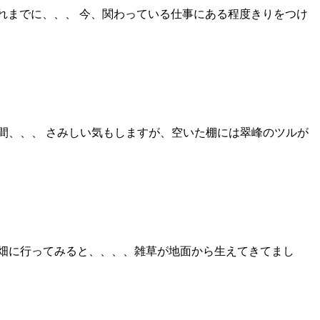
れまでに、、、 今、関わっている仕事にある程度きりをつけ
間、、、 さみしい気もしますが、空いた棚には翠峰のツルが
畑に行ってみると、、、、雑草が地面から生えてきてまし