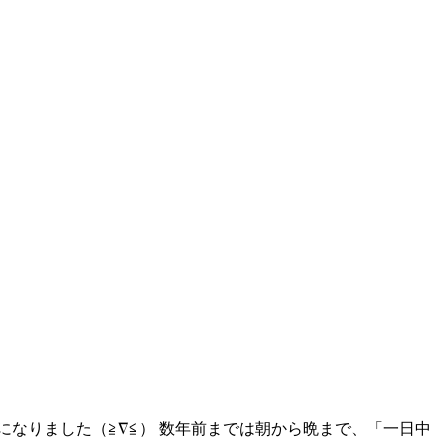
なりました（≧∇≦） 数年前までは朝から晩まで、「一日中