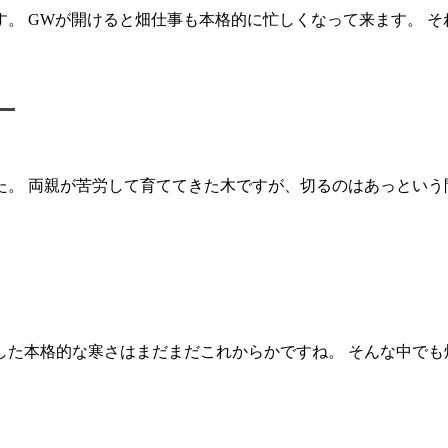
。 GWが開けると畑仕事も本格的に忙しくなって来ます。 そ
。
た。 両親が苦労して育ててきた木ですが、切るのはあっという
した本格的な寒さはまだまだこれからかですね。 そんな中でも