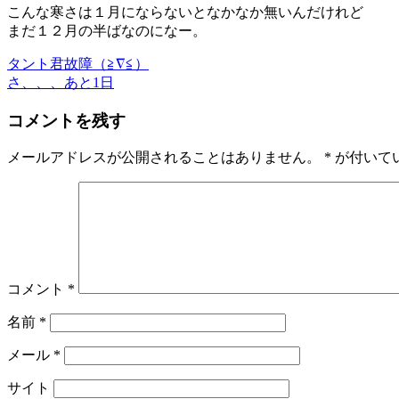
こんな寒さは１月にならないとなかなか無いんだけれど
まだ１２月の半ばなのになー。
タント君故障（≧∇≦）
さ、、、あと1日
コメントを残す
メールアドレスが公開されることはありません。
*
が付いて
コメント
*
名前
*
メール
*
サイト