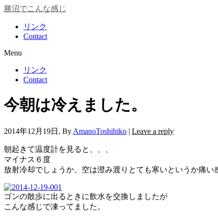
勝沼でこんな感じ
リンク
Contact
Menu
リンク
Contact
今朝は冷えました。
2014年12月19日
, By
AmanoToshihiko
|
Leave a reply
朝起きて温度計を見ると、、、
マイナス６度
放射冷却でしょうか、空は澄み渡りとても寒いというか痛い
ゴンの散歩に出るときに飲水を交換しましたが
こんな感じで凍ってました。